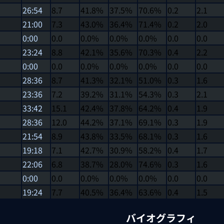
26:54
8.7
41.8%
37.5%
70.6%
0.2
2.1
21:00
7.3
43.0%
36.4%
71.4%
0.2
2.0
0:00
0.0
0.0%
0.0%
0.0%
0.0
0.0
23:24
8.8
42.1%
35.6%
70.3%
0.4
2.2
0:00
0.0
0.0%
0.0%
0.0%
0.0
0.0
28:36
8.7
41.3%
32.1%
51.0%
0.3
1.6
23:36
7.2
39.2%
31.1%
54.3%
0.3
2.1
33:42
15.1
42.4%
37.8%
64.2%
0.4
1.9
28:36
12.0
44.2%
37.1%
69.1%
0.3
1.9
21:54
8.9
43.8%
33.5%
68.1%
0.3
1.6
19:18
7.1
42.7%
30.9%
58.2%
0.4
1.7
22:06
6.8
38.7%
28.0%
74.6%
0.3
1.6
0:00
0.0
0.0%
0.0%
0.0%
0.0
0.0
19:24
7.7
40.5%
36.4%
63.6%
0.4
1.5
バイオグラフィ