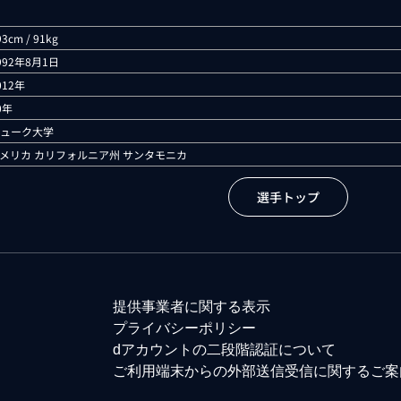
93cm / 91kg
992年8月1日
012年
0年
ューク大学
メリカ カリフォルニア州 サンタモニカ
選手トップ
提供事業者に関する表示
プライバシーポリシー
dアカウントの二段階認証について
ご利用端末からの外部送信受信に関するご案