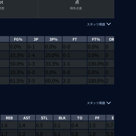
pt
点
献度
得失点差
スタッツ用語
FG%
3P
3P%
FT
FT%
OREB
DRE
0.0%
0-1
0.0%
0-0
0.0%
0
0
33.3%
1-4
25.0%
0-1
0.0%
0
2
50.0%
1-3
33.3%
1-1
100.0%
0
5
33.3%
0-0
0.0%
0-0
0.0%
0
2
61.5%
3-5
60.0%
2-2
100.0%
2
2
スタッツ用語
REB
AST
STL
BLK
TO
PF
EFF
EJEC
1.6
1.4
0.5
0.1
0.4
1.5
5.7
1
1.7
1.3
0.8
0.1
0.8
1.8
5.9
1