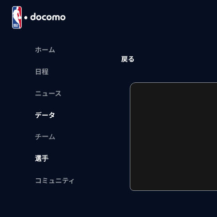
ホーム
戻る
日程
ニュース
データ
チーム
選手
コミュニティ