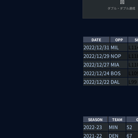
回
ダブル・ダブル達成
DATE
OPP
S
2022/12/31
MIL
L
11
2022/12/29
NOP
L
11
2022/12/27
MIA
L
11
2022/12/24
BOS
L
10
2022/12/22
DAL
L
99
SEASON
TEAM
2022-23
MIN
52
2021-22
DEN
67