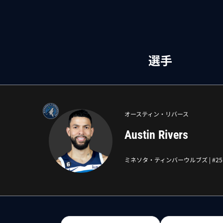
選手
オースティン・リバース
Austin Rivers
ミネソタ・ティンバーウルブズ
| #
25