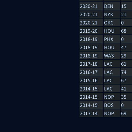
2020-21
DEN
15
2020-21
NYK
21
2020-21
OKC
0
2019-20
HOU
68
2018-19
PHX
0
2018-19
HOU
47
2018-19
WAS
29
2017-18
LAC
61
2016-17
LAC
74
2015-16
LAC
67
2014-15
LAC
41
2014-15
NOP
35
2014-15
BOS
0
2013-14
NOP
69