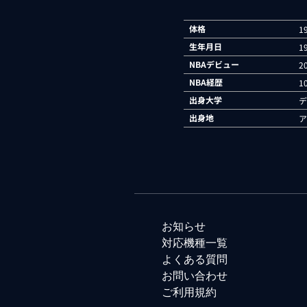
体格
1
生年月日
1
NBAデビュー
2
NBA経歴
1
出身大学
デ
出身地
ア
お知らせ
対応機種一覧
よくある質問
お問い合わせ
ご利用規約