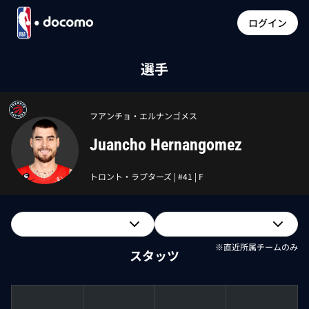
ログイン
選手
フアンチョ・エルナンゴメス
Juancho Hernangomez
トロント・ラプターズ
| #
41
|
F
※直近所属チームのみ
スタッツ