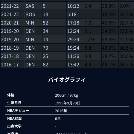
2021-22
SAS
5
10:12
1.4
33.3%
0.0%
2021-22
BOS
18
5:18
1.1
18.5%
16.7%
2020-21
MIN
52
17:18
7.2
43.5%
32.7%
2019-20
DEN
34
12:24
3.1
34.5%
25.0%
2019-20
MIN
14
29:24
12.9
45.3%
42.0%
2018-19
DEN
70
19:24
5.8
43.9%
36.5%
2017-18
DEN
25
11:36
3.3
38.7%
28.0%
2016-17
DEN
62
13:42
4.9
45.1%
40.7%
バイオグラフィ
体格
206cm / 97kg
生年月日
1995年9月28日
NBAデビュー
2016年
NBA経歴
6年
出身大学
-
出身地
スペイン マドリード