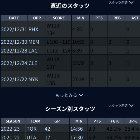
スタッツ用語
直近のスタッツ
DATE
OPP
SCORE
MIN
PTS
REB
AST
W
113
-
2022/12/31
PHX
4:35
0
1
0
104
2022/12/30
MEM
L
106
-
119
10:59
0
2
0
2022/12/28
LAC
L
113
-
124
8:39
0
1
1
W
118
-
2022/12/24
CLE
23:38
3
3
1
107
W
113
-
2022/12/22
NYK
27:39
4
5
0
106
もっとみる
スタッツ用語
シーズン別スタッツ
SEASON
TEAM
GP
MIN
PTS
FG%
3P%
2022-23
TOR
42
14:36
2.9
42.1%
25.4%
2021-22
UTA
17
17:30
6.2
50.7%
43.8%