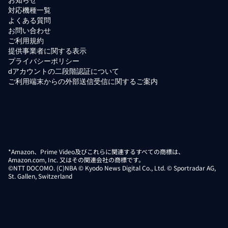
対応機種一覧
よくある質問
お問い合わせ
ご利用規約
提供事業者に関する表示
プライバシーポリシー
dアカウントの二段階認証について
ご利用端末からの外部送信受信に関するご案内
*Amazon、Prime Video及びこれらに関連するすべての商標は、
Amazon.com, Inc. 又はその関連会社の商標です。
©NTT DOCOMO. (C)NBA © Kyodo News Digital Co., Ltd. © Sportradar AG,
St. Gallen, Switzerland